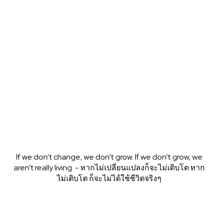
enabling...
English
21h
BAANSEO
If we don’t change, we don’t grow. If we don’t grow, we
aren’t really living. - หากไม่เปลี่ยนแปลงก็จะไม่เติบโต หาก
ไม่เติบโต ก็จะไม่ได้ใช้ชีวิตจริงๆ