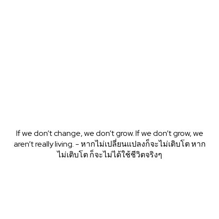
English
21h
BAANSEO
If we don’t change, we don’t grow. If we don’t grow, we
aren’t really living. - หากไม่เปลี่ยนแปลงก็จะไม่เติบโต หาก
ไม่เติบโต ก็จะไม่ได้ใช้ชีวิตจริงๆ