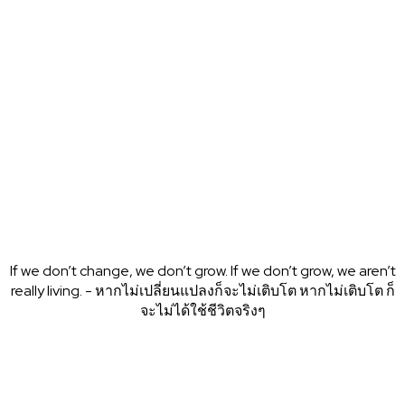
My Account
BAANSEO
If we don’t change, we don’t grow. If we don’t grow, we aren’t
really living. - หากไม่เปลี่ยนแปลงก็จะไม่เติบโต หากไม่เติบโต ก็
จะไม่ได้ใช้ชีวิตจริงๆ